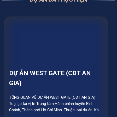
DỰ ÁN WEST GATE (CĐT AN
GIA)
TỔNG QUAN VỀ DỰ ÁN WEST GATE (CĐT AN GIA)
Toạ lạc tại vị trí Trung tâm Hành chính huyện Bình
Chánh, Thành phố Hồ Chí Minh. Thuộc loại dự án: Khu
căn hộ trung tâm hành chính Tây Sài Gòn...