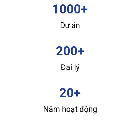
1000+
Dự án
200+
Đại lý
20+
Năm hoạt động