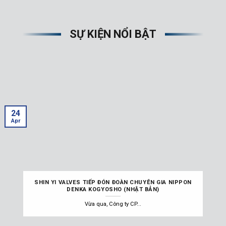
SỰ KIỆN NỔI BẬT
24
Apr
SHIN YI VALVES TIẾP ĐÓN ĐOÀN CHUYÊN GIA NIPPON
DENKA KOGYOSHO (NHẬT BẢN)
Vừa qua, Công ty CP...