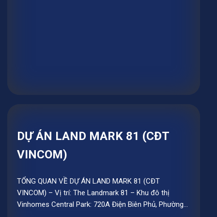
DỰ ÁN LAND MARK 81 (CĐT
VINCOM)
TỔNG QUAN VỀ DỰ ÁN LAND MARK 81 (CĐT
VINCOM) – Vị trí: The Landmark 81 – Khu đô thị
Vinhomes Central Park: 720A Điện Biên Phủ, Phường
22, Quận Bình Thạnh, Tp...