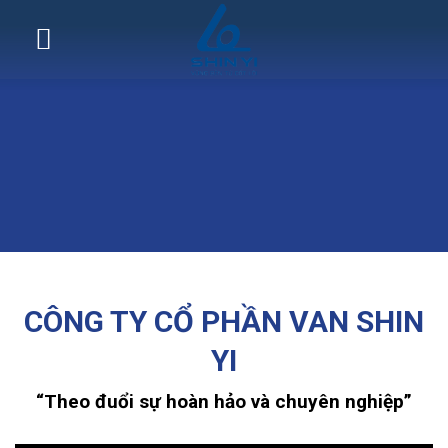
Skip
to
content
CÔNG TY CỔ PHẦN VAN SHIN
YI
“Theo đuổi sự hoàn hảo và chuyên nghiệp”