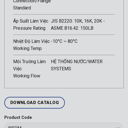
Connection/Flange
Standard
Áp Suất Làm Việc
JIS B2220: 10K, 16K, 20K -
Pressure Rating
ASME B16.42: 150LB
Nhiệt Độ Làm Việc
-10°C ~ 80°C
Working Temp
Môi Trường Làm
HỆ THỐNG NƯỚC/WATER
Việc
SYSTEMS
Working Flow
DOWNLOAD CATALOG
Product Code