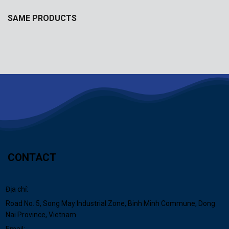
SAME PRODUCTS
CONTACT
Địa chỉ:
Road No. 5, Song May Industrial Zone, Binh Minh Commune, Dong
Nai Province, Vietnam