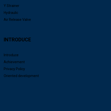
Y Strainer
Hydraulic
Air Release Valve
INTRODUCE
Introduce
Achievement
Privacy Policy
Oriented development