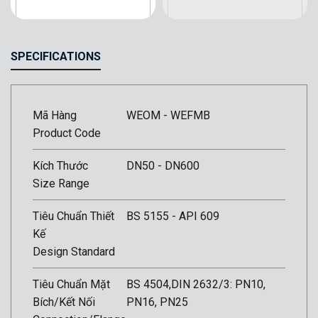
SPECIFICATIONS
Mã Hàng
WEOM - WEFMB
Product Code
Kích Thước
DN50 - DN600
Size Range
Tiêu Chuẩn Thiết
BS 5155 - API 609
Kế
Design Standard
Tiêu Chuẩn Mặt
BS 4504,DIN 2632/3: PN10,
Bích/Kết Nối
PN16, PN25