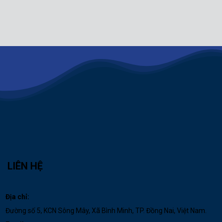
LIÊN HỆ
Địa chỉ:
Đường số 5, KCN Sông Mây, Xã Bình Minh, TP. Đồng Nai, Việt Nam.