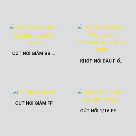
CÚT NỐI GIẢM BB – DOUBLE FLANGED TAPER
KHỚP NỐI ĐẦU F ỐNG HDPE – MECHANICAL JOINT K TYPE
CÚT NỐI GIẢM FF
CÚT NỐI 1/16 FF – CÚT NỐI 1/32 FF