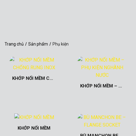
Trang chủ
/
Sản phẩm
/
Phụ kiện
KHỚP NỐI MỀM CHỐNG RUNG INOX
KHỚP NỐI MỀM – PHỤ KIỆN NGHÀNH NƯỚC
KHỚP NỐI MỀM
BÙ MANCHON BE – FLANGE SOCKET