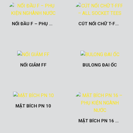
NỐI ĐẦU F – PHỤ KIỆN NGHÀNH NƯỚC
CÚT NỐI CHỮ T-FFF – ALL SOCKET TEES
NỐI GIẢM FF
BULONG ĐAI ỐC
MẶT BÍCH PN 10
MẶT BÍCH PN 16 – PHỤ KIỆN NGÀNH NƯỚC