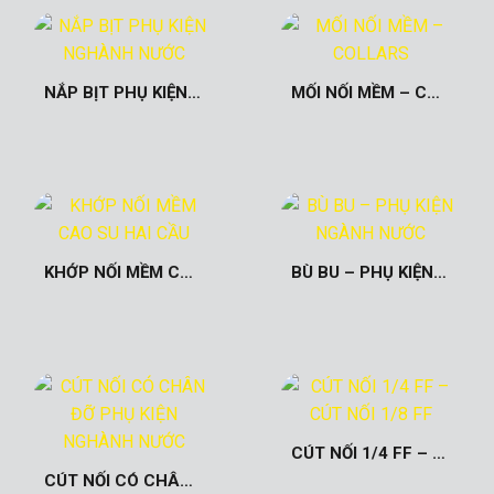
NẮP BỊT PHỤ KIỆN NGHÀNH NƯỚC
MỐI NỐI MỀM – COLLARS
KHỚP NỐI MỀM CAO SU HAI CẦU
BÙ BU – PHỤ KIỆN NGÀNH NƯỚC
CÚT NỐI 1/4 FF – CÚT NỐI 1/8 FF
CÚT NỐI CÓ CHÂN ĐỠ PHỤ KIỆN NGHÀNH NƯỚC