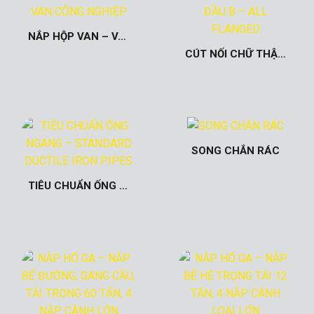
NẮP HỘP VAN – VAN CÔNG NGHIỆP
CÚT NỐI CHỮ THẬP ĐẦU B – ALL FLANGED
SONG CHẮN RÁC
TIÊU CHUẨN ỐNG NGANG – STANDARD DUCTILE IRON PIPES