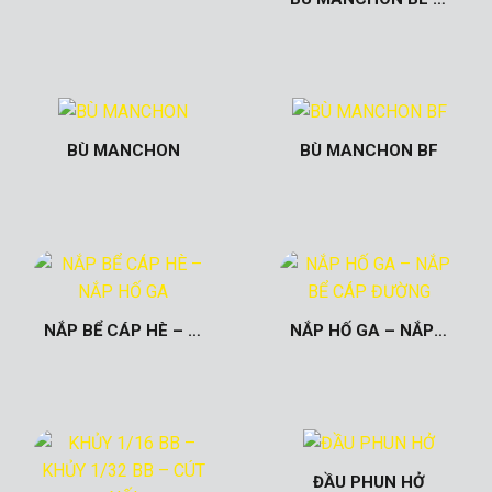
BÙ MANCHON
BÙ MANCHON BF
NẮP BỂ CÁP HÈ – NẮP HỐ GA
NẮP HỐ GA – NẮP BỂ CÁP ĐƯỜNG
ĐẦU PHUN HỞ