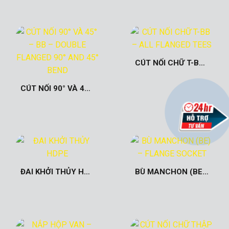
CÚT NỐI CHỮ T-BB – ALL FLANGED TEES
CÚT NỐI 90° VÀ 45° – BB – DOUBLE FLANGED 90° AND 45° BEND
ĐAI KHỞI THỦY HDPE
BÙ MANCHON (BE) – FLANGE SOCKET