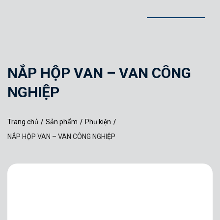
NẮP HỘP VAN – VAN CÔNG
NGHIỆP
Trang chủ
/
Sản phẩm
/
Phụ kiện
/
NẮP HỘP VAN – VAN CÔNG NGHIỆP