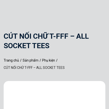
CÚT NỐI CHỮ T-FFF – ALL
SOCKET TEES
Trang chủ
/
Sản phẩm
/
Phụ kiện
/
CÚT NỐI CHỮ T-FFF – ALL SOCKET TEES