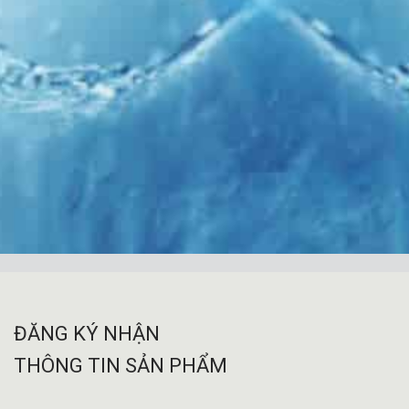
ĐĂNG KÝ NHẬN
THÔNG TIN SẢN PHẨM