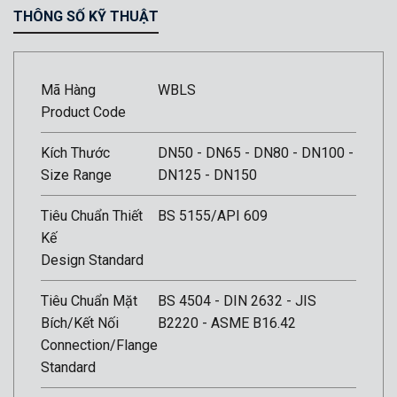
THÔNG SỐ KỸ THUẬT
Mã Hàng
WBLS
Product Code
Kích Thước
DN50 - DN65 - DN80 - DN100 -
Size Range
DN125 - DN150
Tiêu Chuẩn Thiết
BS 5155/API 609
Kế
Design Standard
Tiêu Chuẩn Mặt
BS 4504 - DIN 2632 - JIS
Bích/Kết Nối
B2220 - ASME B16.42
Connection/Flange
Standard