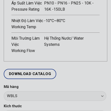
Áp Suất Làm Việc
PN10 - PN16 - PN25 - 10K -
Pressure Rating
16K -150LB
Nhiệt Độ Làm Việc
-10°C~80°C
Working Temp
Môi Trường Làm
Hệ Thống Nước/ Water
Việc
Systems
Working Flow
DOWNLOAD CATALOG
Mã hàng
Kích thước