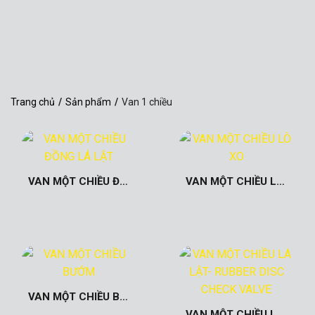
Trang chủ
/
Sản phẩm
/
Van 1 chiều
VAN MỘT CHIỀU ĐỒNG LÁ LẬT
VAN MỘT CHIỀU LÒ XO
VAN MỘT CHIỀU BƯỚM
VAN MỘT CHIỀU LÁ LẬT- RUBBER DISC CHECK VALVE