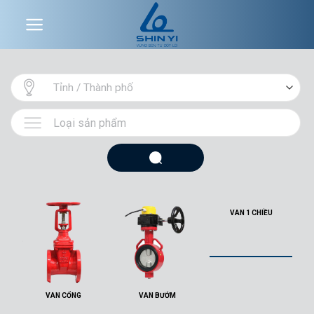
Skip
to
content
VAN 1 CHIỀU
VAN CỔNG
VAN BƯỚM