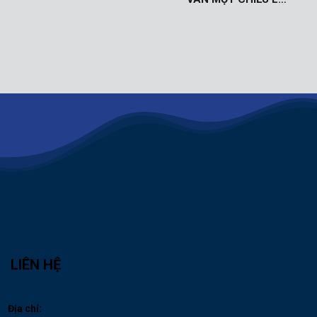
LIÊN HỆ
Địa chỉ: