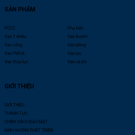
SẢN PHẨM
PCCC
Phụ kiện
Van 1 chiều
Van Bướm
Van cổng
Van Đồng
Van FM/UL
Van lọc
Van thủy lực
Van xả khí
GIỚI THIỆU
GIỚI THIỆU
THÀNH TỰU
CHÍNH SÁCH BẢO MẬT
ĐỊNH HƯỚNG PHÁT TRIỂN